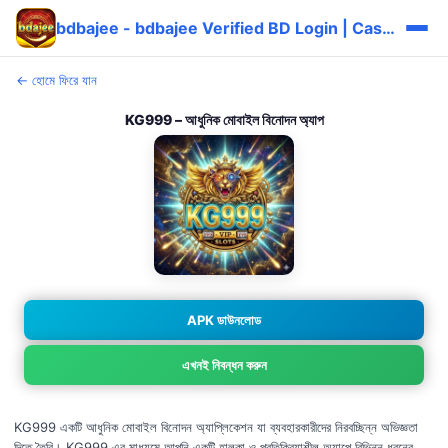
bdbajee - bdbajee Verified BD Login | Cashback আজকের ✅
← হোমে ফিরে যান
KG999 – আধুনিক মোবাইল বিনোদন অ্যাপ
APK ডাউনলোড
এখনই নিবন্ধন করুন
KG999 একটি আধুনিক মোবাইল বিনোদন অ্যাপ্লিকেশন যা ব্যবহারকারীদের নিরবচ্ছিন্ন অভিজ্ঞতা
দিতে তৈরি। KG999 এর মাধ্যমে আপনি একটি হালকা ও প্রতিক্রিয়াশীল অ্যাপে বিভিন্ন ধরনের