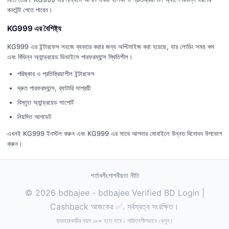
কনটেন্ট পেতে পারেন।
KG999 এর বৈশিষ্ট্য
KG999 এর ইন্টারফেস সহজে ব্যবহার করার জন্য অপ্টিমাইজ করা হয়েছে, যার লোডিং সময় কম
এবং বিভিন্ন অ্যান্ড্রয়েড ডিভাইসে পারফরম্যান্স স্থিতিশীল।
পরিষ্কার ও প্রতিক্রিয়াশীল ইন্টারফেস
দ্রুত পারফরম্যান্স, ব্যাটারি সাশ্রয়ী
বিস্তৃত অ্যান্ড্রয়েড সাপোর্ট
নিয়মিত আপডেট
এখনই KG999 ইনস্টল করুন এবং KG999 এর সাথে আপনার মোবাইলে উন্নত বিনোদন উপভোগ
করুন।
শর্তাবলী
গোপনীয়তা নীতি
© 2026 bdbajee - bdbajee Verified BD Login |
Cashback আজকের ✅. সর্বস্বত্ব সংরক্ষিত।
ব্যবহারকারীর বয়স ১৮+ হতে হবে। দায়িত্বশীলভাবে খেলুন।