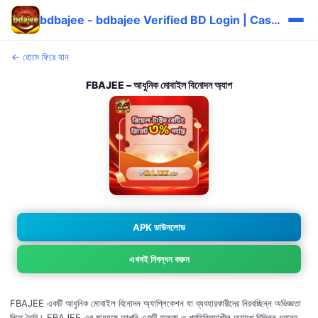
bdbajee - bdbajee Verified BD Login | Cashback আজকের ✅
← হোমে ফিরে যান
FBAJEE – আধুনিক মোবাইল বিনোদন অ্যাপ
APK ডাউনলোড
এখনই নিবন্ধন করুন
FBAJEE একটি আধুনিক মোবাইল বিনোদন অ্যাপ্লিকেশন যা ব্যবহারকারীদের নিরবচ্ছিন্ন অভিজ্ঞতা
দিতে তৈরি। FBAJEE এর মাধ্যমে আপনি একটি হালকা ও প্রতিক্রিয়াশীল অ্যাপে বিভিন্ন ধরনের