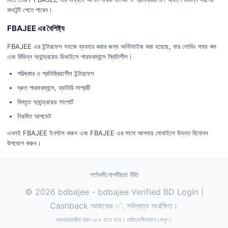
কনটেন্ট পেতে পারেন।
FBAJEE এর বৈশিষ্ট্য
FBAJEE এর ইন্টারফেস সহজে ব্যবহার করার জন্য অপ্টিমাইজ করা হয়েছে, যার লোডিং সময় কম
এবং বিভিন্ন অ্যান্ড্রয়েড ডিভাইসে পারফরম্যান্স স্থিতিশীল।
পরিষ্কার ও প্রতিক্রিয়াশীল ইন্টারফেস
দ্রুত পারফরম্যান্স, ব্যাটারি সাশ্রয়ী
বিস্তৃত অ্যান্ড্রয়েড সাপোর্ট
নিয়মিত আপডেট
এখনই FBAJEE ইনস্টল করুন এবং FBAJEE এর সাথে আপনার মোবাইলে উন্নত বিনোদন
উপভোগ করুন।
শর্তাবলী
গোপনীয়তা নীতি
© 2026 bdbajee - bdbajee Verified BD Login |
Cashback আজকের ✅. সর্বস্বত্ব সংরক্ষিত।
ব্যবহারকারীর বয়স ১৮+ হতে হবে। দায়িত্বশীলভাবে খেলুন।